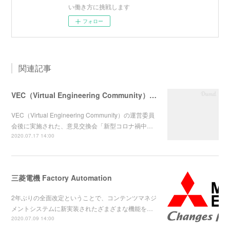
い働き方に挑戦します
フォロー
関連記事
VEC（Virtual Engineering Community）意見交換会
VEC（Virtual Engineering Community）の運営委員
会後に実施された、意見交換会「新型コロナ禍中…
2020.07.17 14:00
三菱電機 Factory Automation
2年ぶりの全面改定ということで、コンテンツマネジ
メントシステムに新実装されたざまざまな機能を…
2020.07.09 14:00